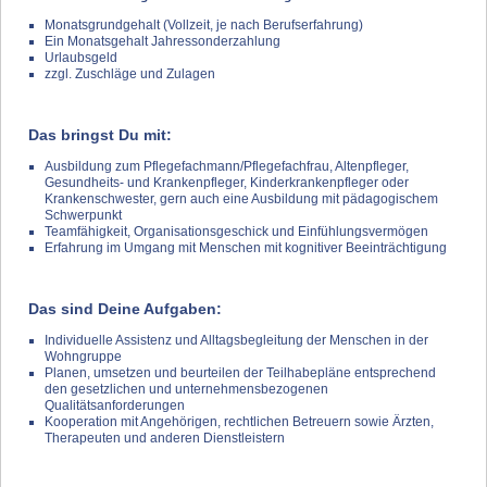
Monatsgrundgehalt (Vollzeit, je nach Berufserfahrung)
Ein Monatsgehalt Jahressonderzahlung
Urlaubsgeld
zzgl. Zuschläge und Zulagen
Das bringst Du mit:
Ausbildung zum Pflegefachmann/Pflegefachfrau, Altenpfleger,
Gesundheits- und Krankenpfleger, Kinderkrankenpfleger oder
Krankenschwester, gern auch eine Ausbildung mit pädagogischem
Schwerpunkt
Teamfähigkeit, Organisationsgeschick und Einfühlungsvermögen
Erfahrung im Umgang mit Menschen mit kognitiver Beeinträchtigung
Das sind Deine Aufgaben:
Individuelle Assistenz und Alltagsbegleitung der Menschen in der
Wohngruppe
Planen, umsetzen und beurteilen der Teilhabepläne entsprechend
den gesetzlichen und unternehmensbezogenen
Qualitätsanforderungen
Kooperation mit Angehörigen, rechtlichen Betreuern sowie Ärzten,
Therapeuten und anderen Dienstleistern