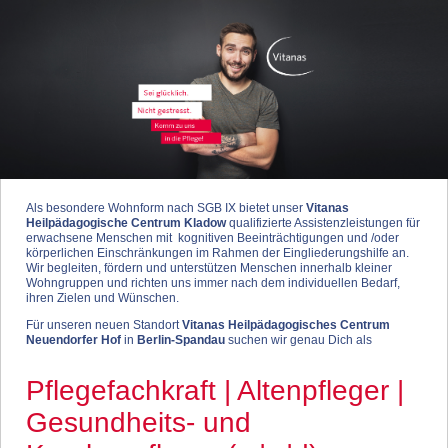
Als besondere Wohnform nach SGB IX bietet unser
Vitanas
Heilpädagogische Centrum Kladow
qualifizierte Assistenzleistungen für
erwachsene Menschen mit kognitiven Beeinträchtigungen und /oder
körperlichen Einschränkungen im Rahmen der Eingliederungshilfe an.
Wir begleiten, fördern und unterstützen Menschen innerhalb kleiner
Wohngruppen und richten uns immer nach dem individuellen Bedarf,
ihren Zielen und Wünschen.
Für unseren neuen Standort
Vitanas Heilpädagogisches Centrum
Neuendorfer Hof
in
Berlin-Spandau
suchen wir genau Dich als
Pflegefachkraft | Altenpfleger |
Gesundheits- und