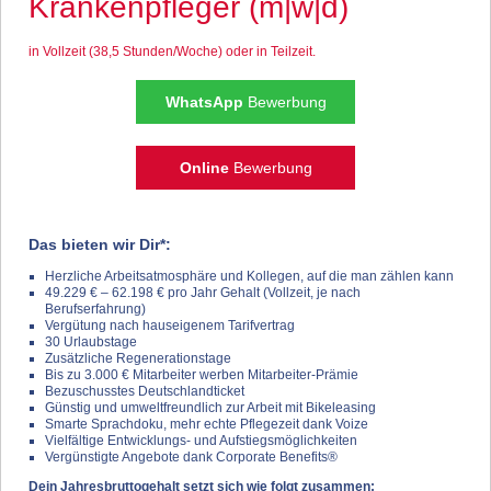
Krankenpfleger (m|w|d)
in Vollzeit (38,5 Stunden/Woche) oder in Teilzeit.
WhatsApp
Bewerbung
Online
Bewerbung
Das bieten wir Dir*:
Herzliche Arbeitsatmosphäre und Kollegen, auf die man zählen kann
49.229 € – 62.198 € pro Jahr Gehalt (Vollzeit, je nach
Berufserfahrung)
Vergütung nach hauseigenem Tarifvertrag
30 Urlaubstage
Zusätzliche Regenerationstage
Bis zu 3.000 € Mitarbeiter werben Mitarbeiter-Prämie
Bezuschusstes Deutschlandticket
Günstig und umweltfreundlich zur Arbeit mit Bikeleasing
Smarte Sprachdoku, mehr echte Pflegezeit dank Voize
Vielfältige Entwicklungs- und Aufstiegsmöglichkeiten
Vergünstigte Angebote dank Corporate Benefits®
Dein Jahresbruttogehalt setzt sich wie folgt zusammen: