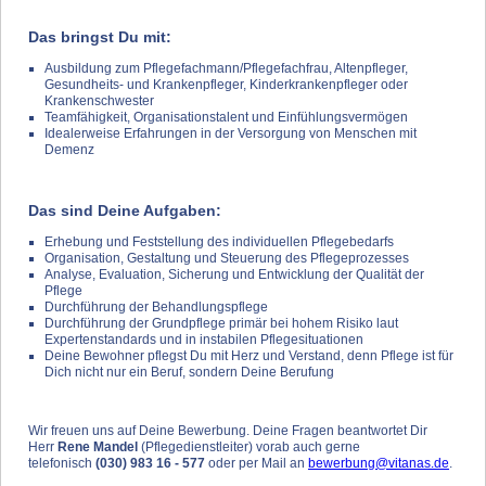
Das bringst Du mit:
Ausbildung zum Pflegefachmann/Pflegefachfrau, Altenpfleger,
Gesundheits- und Krankenpfleger, Kinderkrankenpfleger oder
Krankenschwester
Teamfähigkeit, Organisationstalent und Einfühlungsvermögen
Idealerweise Erfahrungen in der Versorgung von Menschen mit
Demenz
Das sind Deine Aufgaben:
Erhebung und Feststellung des individuellen Pflegebedarfs
Organisation, Gestaltung und Steuerung des Pflegeprozesses
Analyse, Evaluation, Sicherung und Entwicklung der Qualität der
Pflege
Durchführung der Behandlungspflege
Durchführung der Grundpflege primär bei hohem Risiko laut
Expertenstandards und in instabilen Pflegesituationen
Deine Bewohner pflegst Du mit Herz und Verstand, denn Pflege ist für
Dich nicht nur ein Beruf, sondern Deine Berufung
Wir freuen uns auf Deine Bewerbung. Deine Fragen beantwortet Dir
Herr
Rene Mandel
(Pflegedienstleiter) vorab auch gerne
telefonisch
(030) 983 16 - 577
oder per Mail an
bewerbung@vitanas.de
.