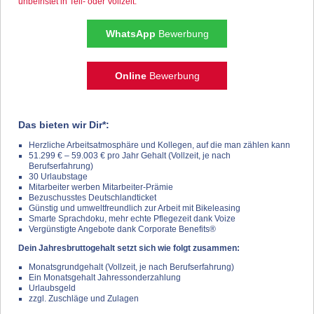
unbefristet in Teil- oder Vollzeit.
WhatsApp
Bewerbung
Online
Bewerbung
Das bieten wir Dir*:
Herzliche Arbeitsatmosphäre und Kollegen, auf die man zählen kann
51.299 € – 59.003 € pro Jahr Gehalt (Vollzeit, je nach
Berufserfahrung)
30 Urlaubstage
Mitarbeiter werben Mitarbeiter-Prämie
Bezuschusstes Deutschlandticket
Günstig und umweltfreundlich zur Arbeit mit Bikeleasing
Smarte Sprachdoku, mehr echte Pflegezeit dank Voize
Vergünstigte Angebote dank Corporate Benefits®
Dein Jahresbruttogehalt setzt sich wie folgt zusammen:
Monatsgrundgehalt (Vollzeit, je nach Berufserfahrung)
Ein Monatsgehalt Jahressonderzahlung
Urlaubsgeld
zzgl. Zuschläge und Zulagen