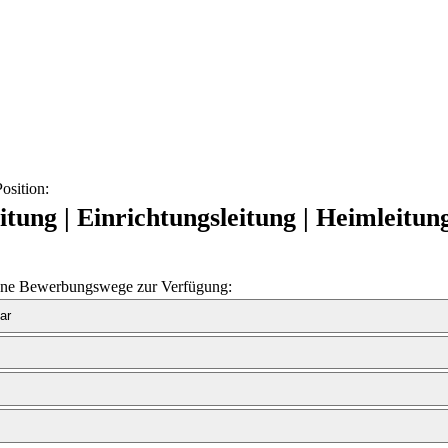
osition:
tung | Einrichtungsleitung | Heimleitun
dene Bewerbungswege zur Verfügung:
ar