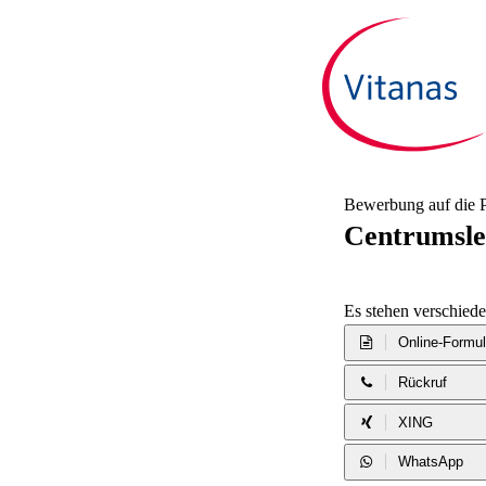
Bewerbung auf die P
Centrumslei
Es stehen verschie
Online-Formul
Rückruf
XING
WhatsApp